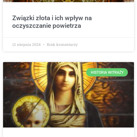
Związki złota i ich wpływ na
oczyszczanie powietrza
12 sierpnia 2024
Brak komentarzy
HISTORIA WITRAŻY