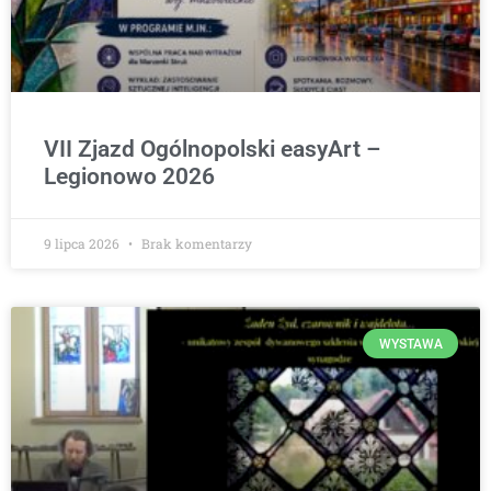
VII Zjazd Ogólnopolski easyArt –
Legionowo 2026
9 lipca 2026
Brak komentarzy
WYSTAWA