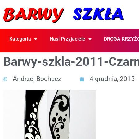
Kategoria
Nasi Przyjaciele
DROGA KRZYŻ
Barwy-szkla-2011-Czarn
Andrzej Bochacz
4 grudnia, 2015