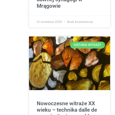
Mrągowie
12 września 2025
Brak komentarzy
HISTORIA WITRAŻY
Nowoczesne witraże XX
wieku – technika dalle de