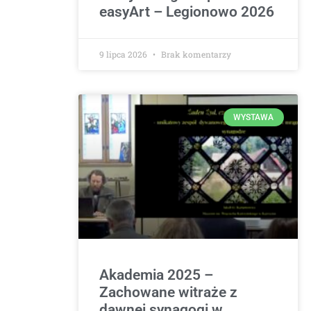
easyArt – Legionowo 2026
9 lipca 2026
Brak komentarzy
WYSTAWA
Akademia 2025 –
Zachowane witraże z
dawnej synagogi w