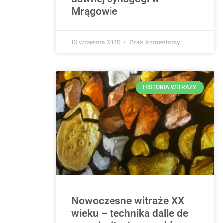
Mrągowie
12 września 2025
Brak komentarzy
HISTORIA WITRAŻY
Nowoczesne witraże XX
wieku – technika dalle de