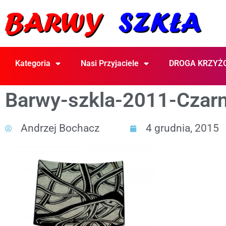
Kategoria
Nasi Przyjaciele
DROGA KRZYŻ
Barwy-szkla-2011-Czarno
Andrzej Bochacz
4 grudnia, 2015