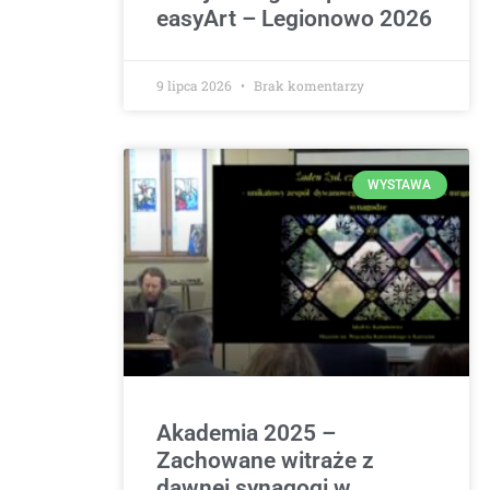
easyArt – Legionowo 2026
9 lipca 2026
Brak komentarzy
WYSTAWA
Akademia 2025 –
Zachowane witraże z
dawnej synagogi w