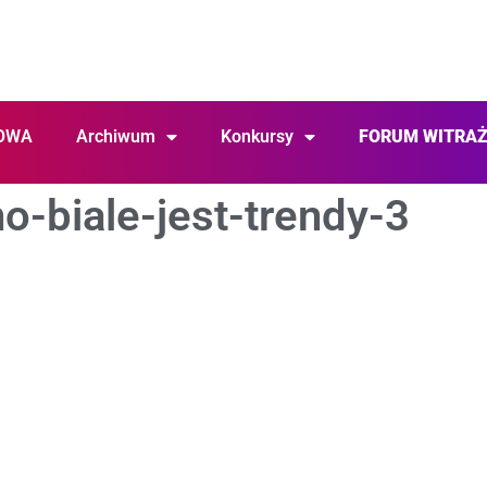
OWA
Archiwum
Konkursy
FORUM WITRA
-biale-jest-trendy-3