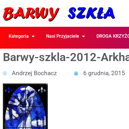
Kategoria
Nasi Przyjaciele
DROGA KRZYŻ
Barwy-szkla-2012-Arkh
Andrzej Bochacz
6 grudnia, 2015