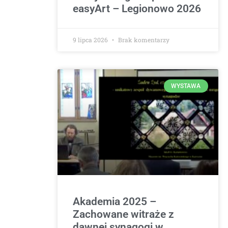
easyArt – Legionowo 2026
9 lipca 2026
Brak komentarzy
WYSTAWA
Akademia 2025 –
Zachowane witraże z
dawnej synagogi w