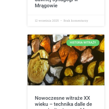
Mrągowie
12 września 2025
Brak komentarzy
HISTORIA WITRAŻY
Nowoczesne witraże XX
wieku – technika dalle de