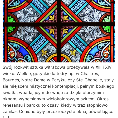
Swój rozkwit sztuka witrażowa przeżywała w XIII i XIV
wieku. Wielkie, gotyckie katedry np. w Chartres,
Bourges, Notre Dame w Paryżu, czy Ste-Chapelle, stały
się miejscem mistycznej kontemplacji, pełnym boskiego
światła, wpadającym do wnętrza dzięki olbrzymim
oknom, wypełnionym wielokolorowym szkłem. Okres
renesansu i baroku to czasy, kiedy witraż stopniowo
zanikał. Cenione były przezroczyste okna, oświetlające
[…]