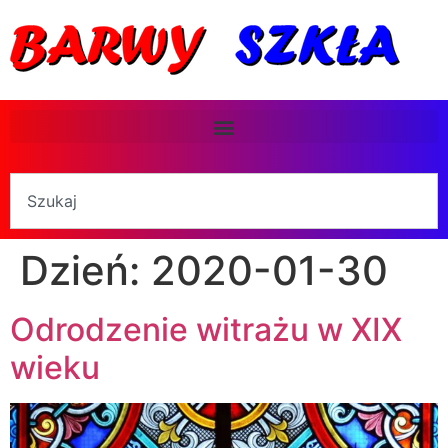
Dzień:
2020-01-30
Odrodzenie witrażu w XIX
wieku