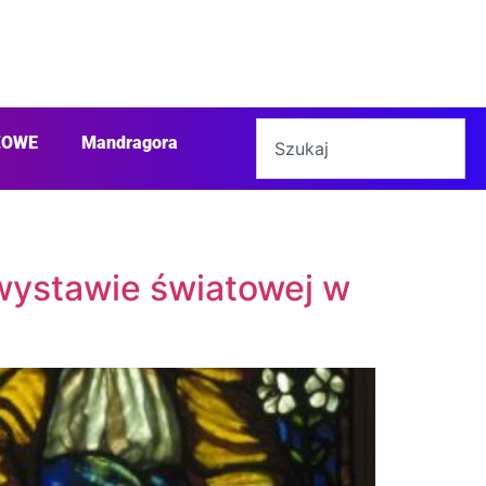
ŻOWE
Mandragora
a wystawie światowej w