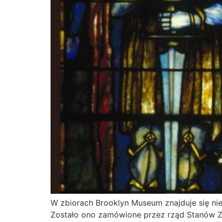
W zbiorach Brooklyn Museum znajduje się niez
Zostało ono zamówione przez rząd Stanów Z