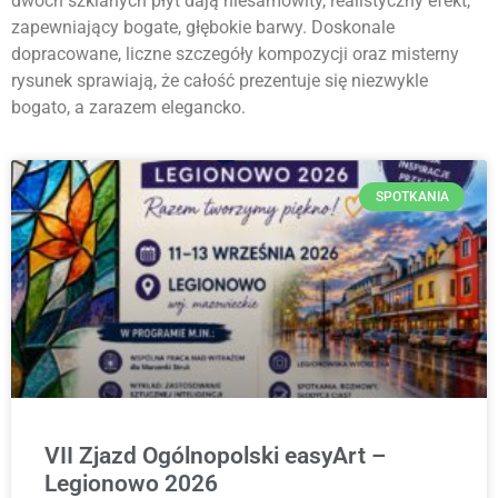
dwóch szklanych płyt dają niesamowity, realistyczny efekt,
zapewniający bogate, głębokie barwy. Doskonale
dopracowane, liczne szczegóły kompozycji oraz misterny
rysunek sprawiają, że całość prezentuje się niezwykle
bogato, a zarazem elegancko.
SPOTKANIA
VII Zjazd Ogólnopolski easyArt –
Legionowo 2026