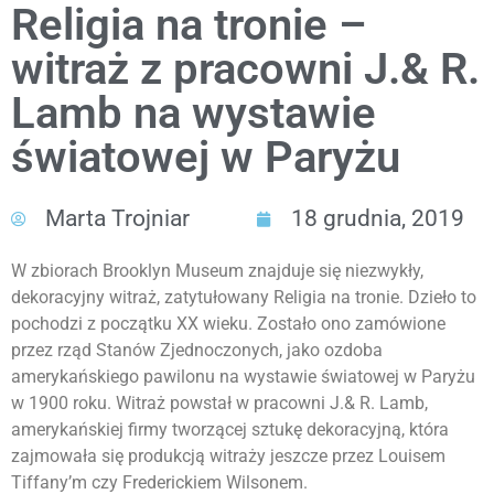
Religia na tronie –
witraż z pracowni J.& R.
Lamb na wystawie
światowej w Paryżu
Marta Trojniar
18 grudnia, 2019
W zbiorach Brooklyn Museum znajduje się niezwykły,
dekoracyjny witraż, zatytułowany Religia na tronie. Dzieło to
pochodzi z początku XX wieku. Zostało ono zamówione
przez rząd Stanów Zjednoczonych, jako ozdoba
amerykańskiego pawilonu na wystawie światowej w Paryżu
w 1900 roku. Witraż powstał w pracowni J.& R. Lamb,
amerykańskiej firmy tworzącej sztukę dekoracyjną, która
zajmowała się produkcją witraży jeszcze przez Louisem
Tiffany’m czy Frederickiem Wilsonem.