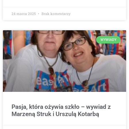
24 marca 2025
Brak komentarzy
WYWIADY
Pasja, która ożywia szkło – wywiad z
Marzeną Struk i Urszulą Kotarbą