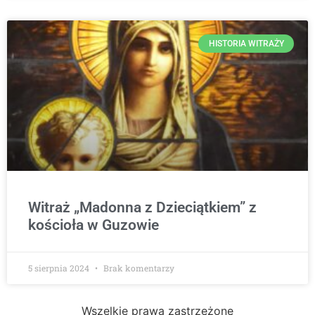
HISTORIA WITRAŻY
Witraż „Madonna z Dzieciątkiem” z
kościoła w Guzowie
5 sierpnia 2024
Brak komentarzy
Wszelkie prawa zastrzeżone