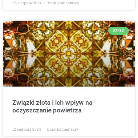
26 sierpnia 2024
Brak komentarzy
SZKŁO
Związki złota i ich wpływ na
oczyszczanie powietrza
12 sierpnia 2024
Brak komentarzy