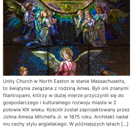
Unity Church w North Easton w stanie Massachusetts,
to świątynia związana z rodziną Ames. Byli oni znanymi
filantropami, którzy w dużej mierze przyczynili się do
gospodarczego i kulturalnego rozwoju miasta w 2
połowie XIX wieku. Kościół został zaprojektowany przez
Johna Amesa Mitchell’a Jr. w 1875 roku. Architekt nadał
mu cechy stylu angielskiego. W późniejszych latach […]