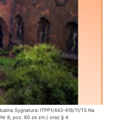
dualna Sygnatura: ITPP1/443-416/11/TS Na
 Nr 8, poz. 60 ze zm.) oraz § 4