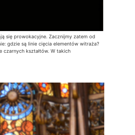
ają się prowokacyjne. Zacznijmy zatem od
: gdzie są linie cięcia elementów witraża?
e czarnych kształtów. W takich