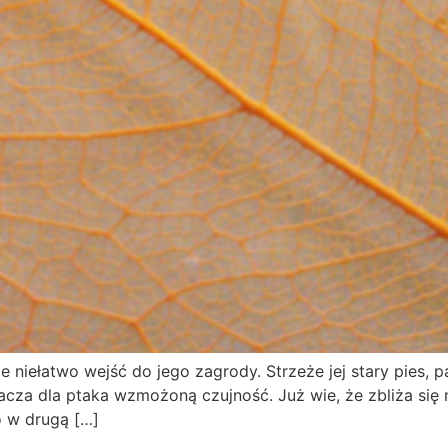
 niełatwo wejść do jego zagrody. Strzeże jej stary pies, 
cza dla ptaka wzmożoną czujność. Już wie, że zbliża się n
o w drugą […]