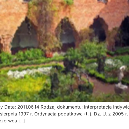
 Data: 2011.06.14 Rodzaj dokumentu: interpretacja indywi
sierpnia 1997 r. Ordynacja podatkowa (t. j. Dz. U. z 2005 r.
 czerwca […]