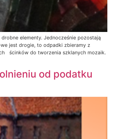
h drobne elementy. Jednocześnie pozostają
we jest drogie, to odpadki zbieramy z
lkich ścinków do tworzenia szklanych mozaik.
olnieniu od podatku