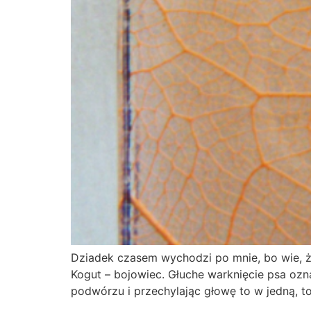
Dziadek czasem wychodzi po mnie, bo wie, że
Kogut – bojowiec. Głuche warknięcie psa ozna
podwórzu i przechylając głowę to w jedną, t