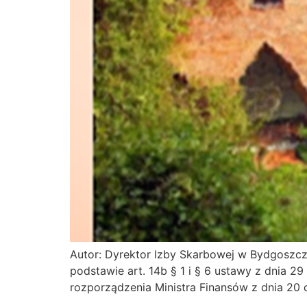
Autor: Dyrektor Izby Skarbowej w Bydgoszczy
podstawie art. 14b § 1 i § 6 ustawy z dnia 29 
rozporządzenia Ministra Finansów z dnia 20