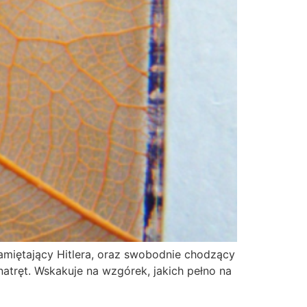
pamiętający Hitlera, oraz swobodnie chodzący
atręt. Wskakuje na wzgórek, jakich pełno na