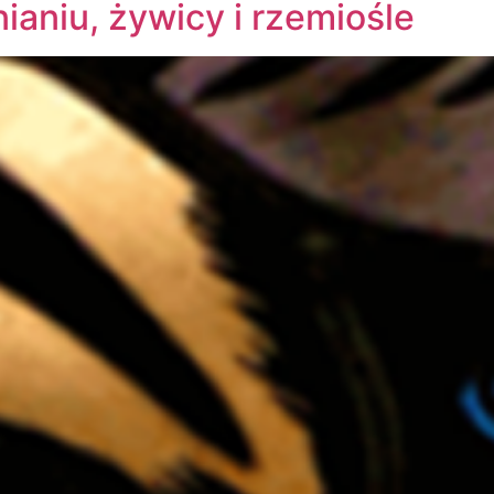
nianiu, żywicy i rzemiośle