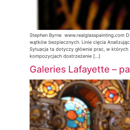
Stephen Byrne www.realglasspainting.com Dz
wątków bezpiecznych. Linie cięcia Analizując
Sytuacja ta dotyczy głównie prac, w których
kompozycjach dostrzeżenie […]
Galeries Lafayette – p