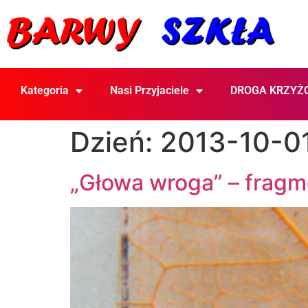
Kategoria
Nasi Przyjaciele
DROGA KRZYŻ
Dzień:
2013-10-0
„Głowa wroga” – fragm