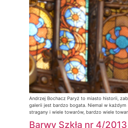
Andrzej Bochacz Paryż to miasto historii, za
galerii jest bardzo bogata. Niemal w każdym 
stragany i wiele towarów, bardzo wiele towaró
Barwy Szkła nr 4/2013