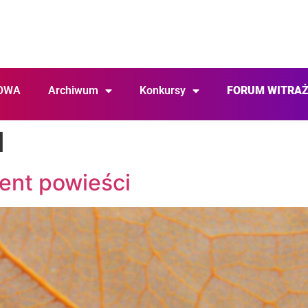
OWA
Archiwum
Konkursy
FORUM WITRA
1
ent powieści