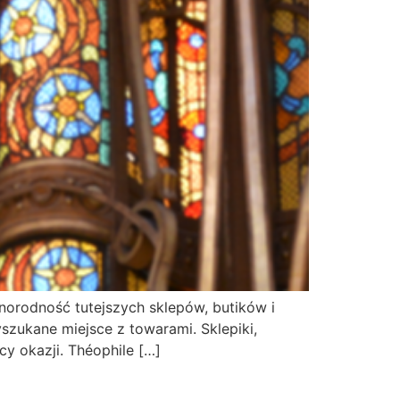
żnorodność tutejszych sklepów, butików i
szukane miejsce z towarami. Sklepiki,
cy okazji. Théophile […]