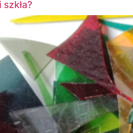
 szkła?