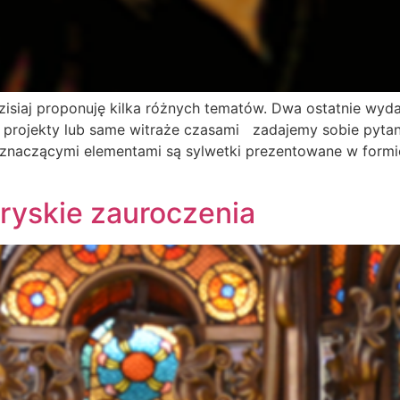
isiaj proponuję kilka różnych tematów. Dwa ostatnie wyd
 projekty lub same witraże czasami zadajemy sobie pytanie
 znaczącymi elementami są sylwetki prezentowane w formi
aryskie zauroczenia