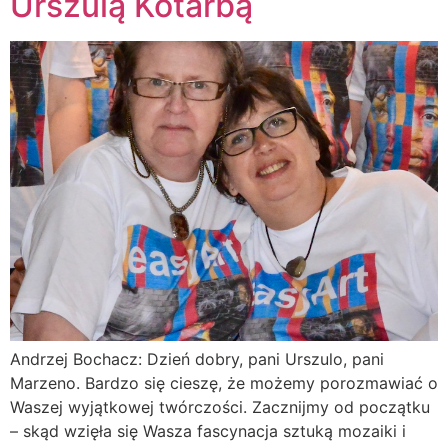
Urszulą Kotarbą
Andrzej Bochacz: Dzień dobry, pani Urszulo, pani
Marzeno. Bardzo się cieszę, że możemy porozmawiać o
Waszej wyjątkowej twórczości. Zacznijmy od początku
– skąd wzięła się Wasza fascynacja sztuką mozaiki i