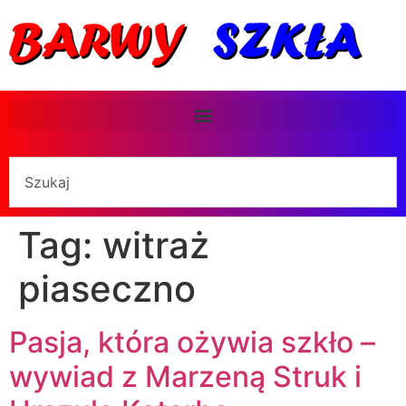
Tag:
witraż
piaseczno
Pasja, która ożywia szkło –
wywiad z Marzeną Struk i