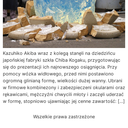
Kazuhiko Akiba wraz z kolegą stanęli na dziedzińcu
japońskiej fabryki szkła Chiba Kogaku, przygotowując
się do prezentacji ich najnowszego osiągnięcia. Przy
pomocy wózka widłowego, przed nimi postawiono
ogromną glinianą formę, wielkości dużej wanny. Ubrani
w firmowe kombinezony i zabezpieczeni okularami oraz
rękawicami, mężczyźni chwycili młoty i zaczęli uderzać
w formę, stopniowo ujawniając jej cenne zawartość: […]
Wszelkie prawa zastrzeżone