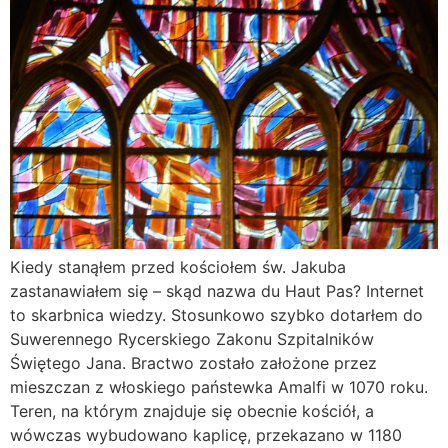
Kiedy stanąłem przed kościołem św. Jakuba
zastanawiałem się – skąd nazwa du Haut Pas? Internet
to skarbnica wiedzy. Stosunkowo szybko dotarłem do
Suwerennego Rycerskiego Zakonu Szpitalników
Świętego Jana. Bractwo zostało założone przez
mieszczan z włoskiego państewka Amalfi w 1070 roku.
Teren, na którym znajduje się obecnie kościół, a
wówczas wybudowano kaplicę, przekazano w 1180