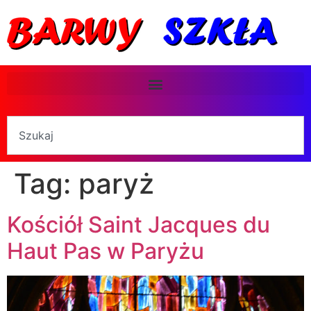
Tag:
paryż
Kościół Saint Jacques du
Haut Pas w Paryżu