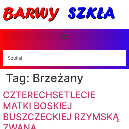
Tag:
Brzeżany
CZTERECHSETLECIE
MATKI BOSKIEJ
BUSZCZECKIEJ RZYMSKĄ
ZWANĄ