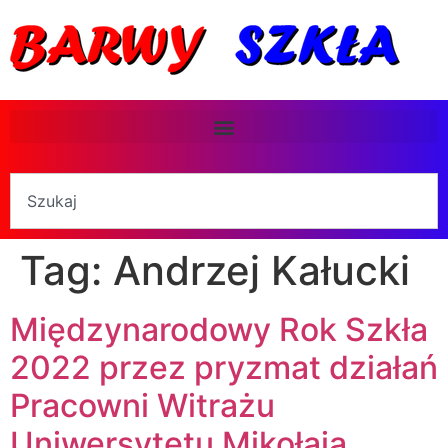
Tag:
Andrzej Kałucki
Międzynarodowy Rok Szkła
2022 przez pryzmat działań
Pracowni Witrażu
Uniwersytetu Mikołaja