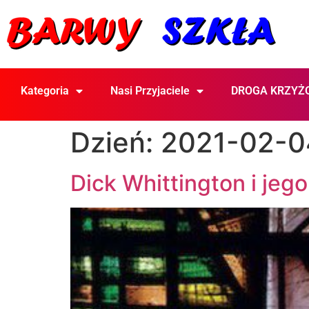
Kategoria
Nasi Przyjaciele
DROGA KRZYŻ
Dzień:
2021-02-0
Dick Whittington i jeg