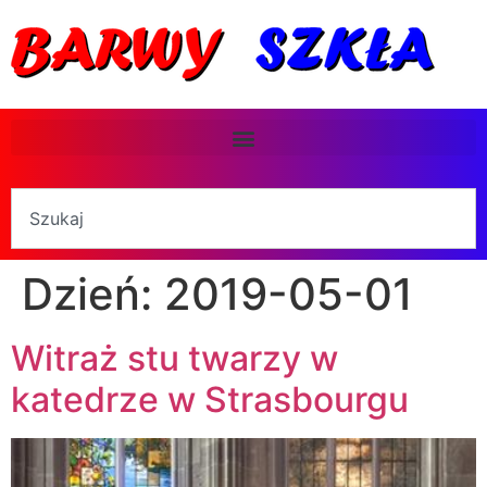
Dzień:
2019-05-01
Witraż stu twarzy w
katedrze w Strasbourgu