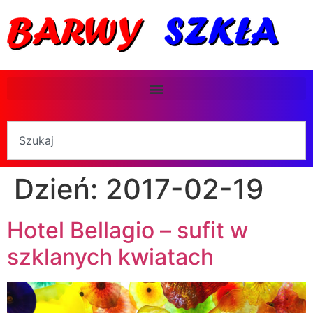
Dzień:
2017-02-19
Hotel Bellagio – sufit w
szklanych kwiatach