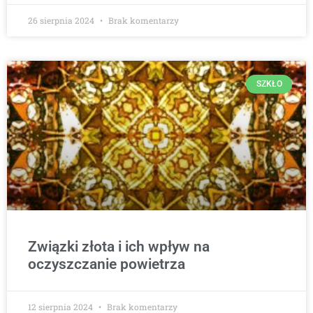
26 sierpnia 2024
Brak komentarzy
SZKŁO
Związki złota i ich wpływ na
oczyszczanie powietrza
12 sierpnia 2024
Brak komentarzy