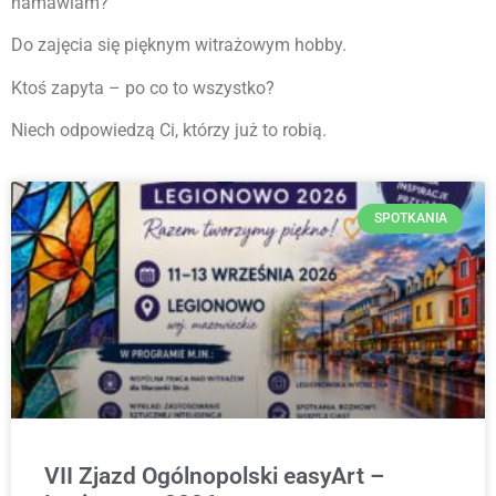
namawiam?
Do zajęcia się pięknym witrażowym hobby.
Ktoś zapyta – po co to wszystko?
Niech odpowiedzą Ci, którzy już to robią.
SPOTKANIA
VII Zjazd Ogólnopolski easyArt –