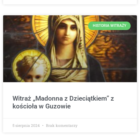
HISTORIA WITRAŻY
Witraż „Madonna z Dzieciątkiem” z
kościoła w Guzowie
5 sierpnia 2024
Brak komentarzy