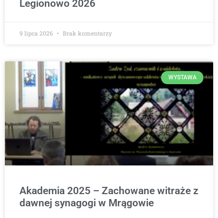
Legionowo 2026
9 lipca 2026
Brak komentarzy
WYSTAWA
Akademia 2025 – Zachowane witraże z
dawnej synagogi w Mrągowie