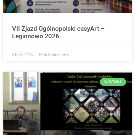
VII Zjazd Ogólnopolski easyArt –
Legionowo 2026
9 lipca 2026
Brak komentarzy
WYSTAWA