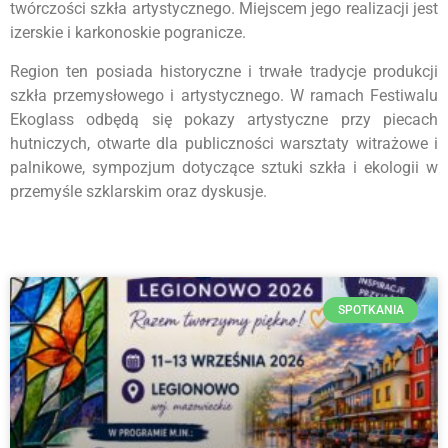
twórczości szkła artystycznego. Miejscem jego realizacji jest
izerskie i karkonoskie pogranicze.
Region ten posiada historyczne i trwałe tradycje produkcji
szkła przemysłowego i artystycznego. W ramach Festiwalu
Ekoglass odbędą się pokazy artystyczne przy piecach
hutniczych, otwarte dla publiczności warsztaty witrażowe i
palnikowe, sympozjum dotyczące sztuki szkła i ekologii w
przemyśle szklarskim oraz dyskusje.
SPOTKANIA