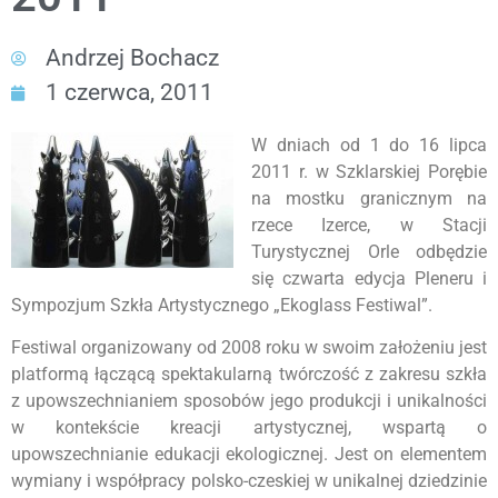
Andrzej Bochacz
1 czerwca, 2011
W dniach od 1 do 16 lipca
2011 r. w Szklarskiej Porębie
na mostku granicznym na
rzece Izerce, w Stacji
Turystycznej Orle odbędzie
się czwarta edycja Pleneru i
Sympozjum Szkła Artystycznego „Ekoglass Festiwal”.
Festiwal organizowany od 2008 roku w swoim założeniu jest
platformą łączącą spektakularną twórczość z zakresu szkła
z upowszechnianiem sposobów jego produkcji i unikalności
w kontekście kreacji artystycznej, wspartą o
upowszechnianie edukacji ekologicznej. Jest on elementem
wymiany i współpracy polsko-czeskiej w unikalnej dziedzinie