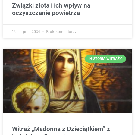
Związki złota i ich wpływ na
oczyszczanie powietrza
12 sierpnia 2024
Brak komentarzy
HISTORIA WITRAŻY
Witraż „Madonna z Dzieciątkiem” z