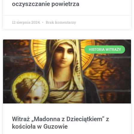
oczyszczanie powietrza
12 sierpnia 2024
Brak komentarzy
HISTORIA WITRAŻY
Witraż „Madonna z Dzieciątkiem” z
kościoła w Guzowie