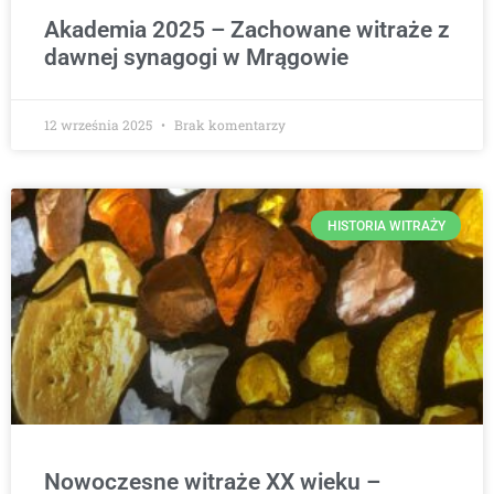
Akademia 2025 – Zachowane witraże z
dawnej synagogi w Mrągowie
12 września 2025
Brak komentarzy
HISTORIA WITRAŻY
Nowoczesne witraże XX wieku –