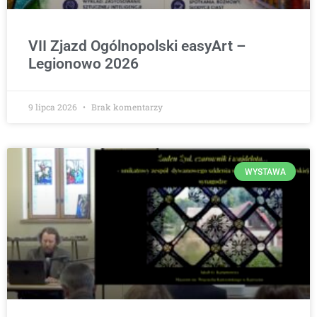
VII Zjazd Ogólnopolski easyArt –
Legionowo 2026
9 lipca 2026
Brak komentarzy
WYSTAWA