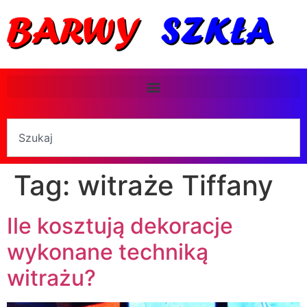
Tag:
witraże Tiffany
Ile kosztują dekoracje
wykonane techniką
witrażu?