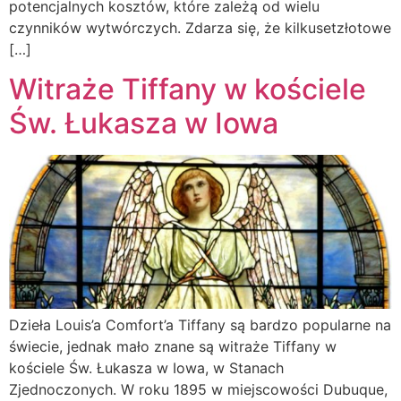
potencjalnych kosztów, które zależą od wielu
czynników wytwórczych. Zdarza się, że kilkusetzłotowe
[…]
Witraże Tiffany w kościele
Św. Łukasza w Iowa
Dzieła Louis’a Comfort’a Tiffany są bardzo popularne na
świecie, jednak mało znane są witraże Tiffany w
kościele Św. Łukasza w Iowa, w Stanach
Zjednoczonych. W roku 1895 w miejscowości Dubuque,