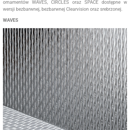
ornamentów WAVES, CIRCLES oraz SPACE dostępne w
wersji bezbarwnej, bezbarwnej Clearvision oraz srebrzonej.
WAVES