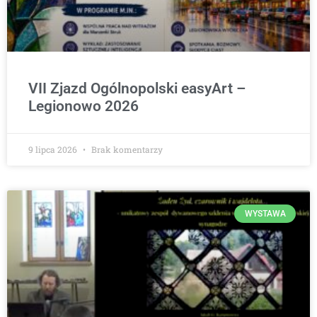
VII Zjazd Ogólnopolski easyArt –
Legionowo 2026
9 lipca 2026
Brak komentarzy
WYSTAWA