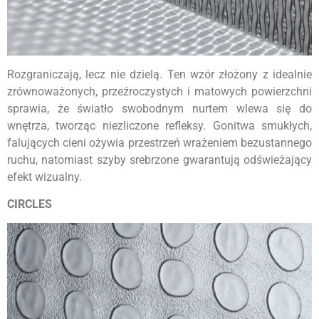
Rozgraniczają, lecz nie dzielą. Ten wzór złożony z idealnie
zrównoważonych, przeźroczystych i matowych powierzchni
sprawia, że światło swobodnym nurtem wlewa się do
wnętrza, tworząc niezliczone refleksy. Gonitwa smukłych,
falujących cieni ożywia przestrzeń wrażeniem bezustannego
ruchu, natomiast szyby srebrzone gwarantują odświeżający
efekt wizualny.
CIRCLES