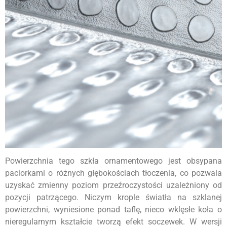
Powierzchnia tego szkła ornamentowego jest obsypana
paciorkami o różnych głębokościach tłoczenia, co pozwala
uzyskać zmienny poziom przeźroczystości uzależniony od
pozycji patrzącego. Niczym krople światła na szklanej
powierzchni, wyniesione ponad taflę, nieco wklęsłe koła o
nieregularnym kształcie tworzą efekt soczewek. W wersji