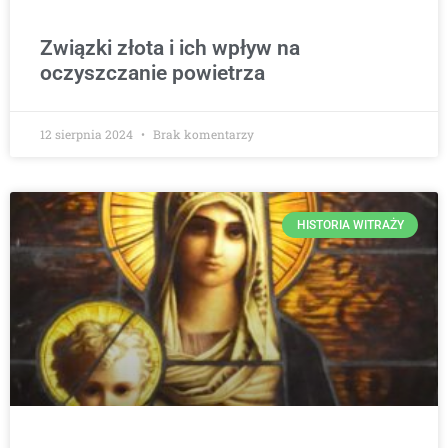
Związki złota i ich wpływ na
oczyszczanie powietrza
12 sierpnia 2024
Brak komentarzy
HISTORIA WITRAŻY