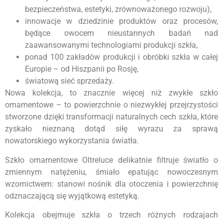
bezpieczeństwa, estetyki, zrównoważonego rozwoju),
innowacje w dziedzinie produktów oraz procesów,
będące owocem nieustannych badań nad
zaawansowanymi technologiami produkcji szkła,
ponad 100 zakładów produkcji i obróbki szkła w całej
Europie – od Hiszpanii po Rosję,
światową sieć sprzedaży.
Nowa kolekcja, to znacznie więcej niż zwykłe szkło
ornamentowe – to powierzchnie o niezwykłej przejrzystości
stworzone dzięki transformacji naturalnych cech szkła, które
zyskało nieznaną dotąd siłę wyrazu za sprawą
nowatorskiego wykorzystania światła.
Szkło ornamentowe Oltreluce delikatnie filtruje światło o
zmiennym natężeniu, śmiało epatując nowoczesnym
wzornictwem: stanowi nośnik dla otoczenia i powierzchnię
odznaczającą się wyjątkową estetyką.
Kolekcja obejmuje szkła o trzech różnych rodzajach