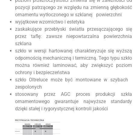
poziom przeźroczystości zmienia się w zależności od
pozycji patrzącego ze względu na zmienną głębokość
ornamentu wytłoczonego w szklanej powierzchni
wyjątkowe wzornictwo i estetyka
zaskakujące przebłyski światła przesączającego się
przez taflę: zawsze niepowtarzalna powierzchnia
szklana
szkło w wersji hartowanej charakteryzuje się wyższą
odpornością mechaniczną i termiczną. Tego typu szkło
można również laminować, aby zwiększyć poziom
ochrony i bezpieczeństwa
szkło Oltreluce może być montowane w szybach
zespolonych
stosowany przez AGC proces produkcji szkła
ornamentowego gwarantuje najwyższe standardy
dzięki stałej i rygorystycznej kontroli jakości