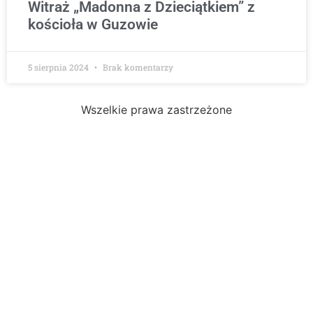
Witraż „Madonna z Dzieciątkiem” z
kościoła w Guzowie
5 sierpnia 2024
Brak komentarzy
Wszelkie prawa zastrzeżone