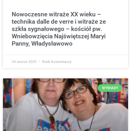
Nowoczesne witraże XX wieku –
technika dalle de verre i witraże ze
szkła sygnałowego – kościół pw.
Wniebowzięcia Najświętszej Maryi
Panny, Władysławowo
24 marca 2025
Brak komentarzy
WYWIADY