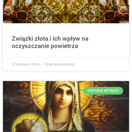
Związki złota i ich wpływ na
oczyszczanie powietrza
12 sierpnia 2024
Brak komentarzy
HISTORIA WITRAŻY