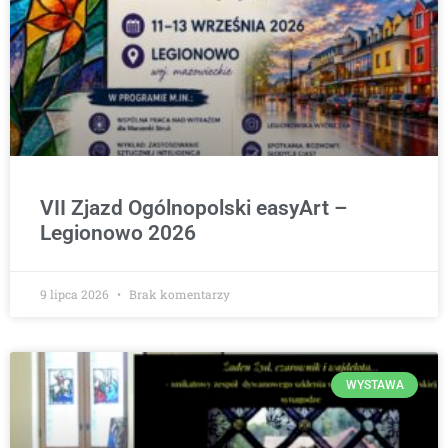
VII Zjazd Ogólnopolski easyArt –
Legionowo 2026
9 lipca 2026
Brak komentarzy
WYSTAWA