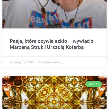
Pasja, która ożywia szkło – wywiad z
Marzeną Struk i Urszulą Kotarbą
26 sierpnia 2024
Brak komentarzy
SZKŁO