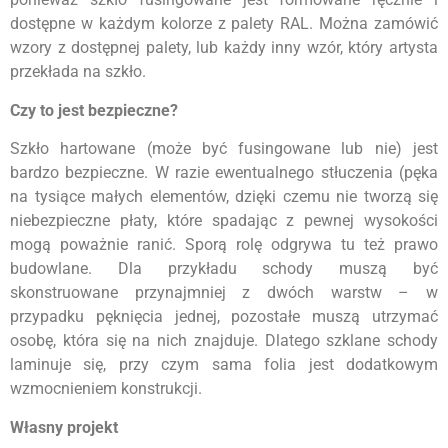
dostępne w każdym kolorze z palety RAL. Można zamówić
wzory z dostępnej palety, lub każdy inny wzór, który artysta
przekłada na szkło.
Czy to jest bezpieczne?
Szkło hartowane (może być fusingowane lub nie) jest
bardzo bezpieczne. W razie ewentualnego stłuczenia (pęka
na tysiące małych elementów, dzięki czemu nie tworzą się
niebezpieczne płaty, które spadając z pewnej wysokości
mogą poważnie ranić. Sporą rolę odgrywa tu też prawo
budowlane. Dla przykładu schody muszą być
skonstruowane przynajmniej z dwóch warstw – w
przypadku pęknięcia jednej, pozostałe muszą utrzymać
osobę, która się na nich znajduje. Dlatego szklane schody
laminuje się, przy czym sama folia jest dodatkowym
wzmocnieniem konstrukcji.
Własny projekt