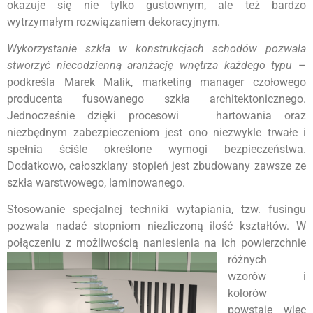
okazuje się nie tylko gustownym, ale też bardzo
wytrzymałym rozwiązaniem dekoracyjnym.
Wykorzystanie szkła w konstrukcjach schodów pozwala
stworzyć niecodzienną aranżację wnętrza każdego typu
–
podkreśla Marek Malik, marketing manager czołowego
producenta fusowanego szkła architektonicznego.
Jednocześnie dzięki procesowi hartowania oraz
niezbędnym zabezpieczeniom jest ono niezwykle trwałe i
spełnia ściśle określone wymogi bezpieczeństwa.
Dodatkowo, całoszklany stopień jest zbudowany zawsze ze
szkła warstwowego, laminowanego.
Stosowanie specjalnej techniki wytapiania, tzw. fusingu
pozwala nadać stopniom niezliczoną ilość kształtów. W
połączeniu z możliwością naniesienia na ich
powierzchnie
różnych
wzorów i
kolorów
powstaje więc