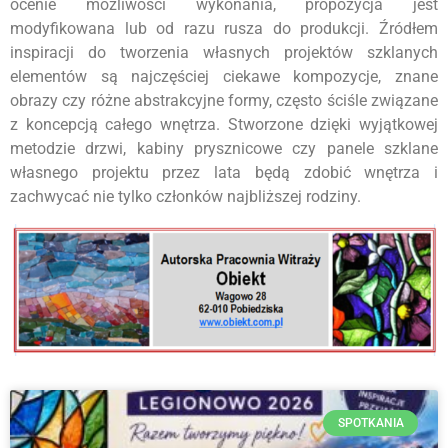
ocenie możliwości wykonania, propozycja jest
modyfikowana lub od razu rusza do produkcji. Źródłem
inspiracji do tworzenia własnych projektów szklanych
elementów są najczęściej ciekawe kompozycje, znane
obrazy czy różne abstrakcyjne formy, często ściśle związane
z koncepcją całego wnętrza. Stworzone dzięki wyjątkowej
metodzie drzwi, kabiny prysznicowe czy panele szklane
własnego projektu przez lata będą zdobić wnętrza i
zachwycać nie tylko członków najbliższej rodziny.
SPOTKANIA