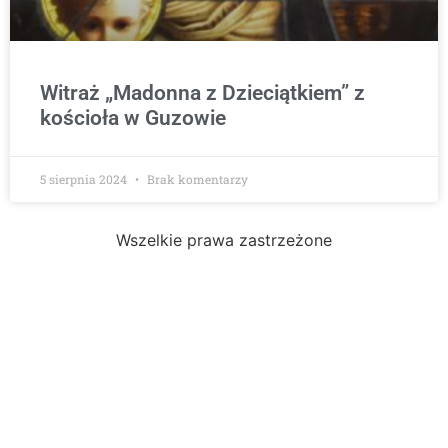
Witraż „Madonna z Dzieciątkiem” z
kościoła w Guzowie
5 sierpnia 2024
Brak komentarzy
Wszelkie prawa zastrzeżone