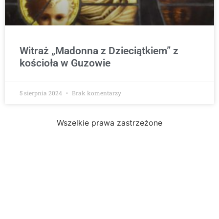
Witraż „Madonna z Dzieciątkiem” z
kościoła w Guzowie
5 sierpnia 2024
Brak komentarzy
Wszelkie prawa zastrzeżone