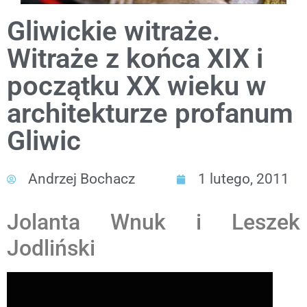
Gliwickie witraże.
Witraże z końca XIX i
początku XX wieku w
architekturze profanum
Gliwic
Andrzej Bochacz
1 lutego, 2011
Jolanta Wnuk i Leszek
Jodliński