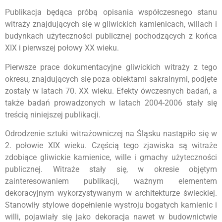
Publikacja będąca próbą opisania współczesnego stanu
witraży znajdujących się w gliwickich kamienicach, willach i
budynkach użyteczności publicznej pochodzących z końca
XIX i pierwszej połowy XX wieku.
Pierwsze prace dokumentacyjne gliwickich witraży z tego
okresu, znajdujących się poza obiektami sakralnymi, podjęte
zostały w latach 70. XX wieku. Efekty ówczesnych badań, a
także badań prowadzonych w latach 2004-2006 stały się
treścią niniejszej publikacji.
Odrodzenie sztuki witrażowniczej na Śląsku nastąpiło się w
2. połowie XIX wieku. Częścią tego zjawiska są witraże
zdobiące gliwickie kamienice, wille i gmachy użyteczności
publicznej. Witraże stały się, w okresie objętym
zainteresowaniem publikacji, ważnym elementem
dekoracyjnym wykorzystywanym w architekturze świeckiej.
Stanowiły stylowe dopełnienie wystroju bogatych kamienic i
willi, pojawiały się jako dekoracja nawet w budownictwie