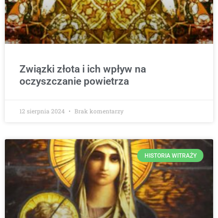
Związki złota i ich wpływ na
oczyszczanie powietrza
12 sierpnia 2024
Brak komentarzy
HISTORIA WITRAŻY