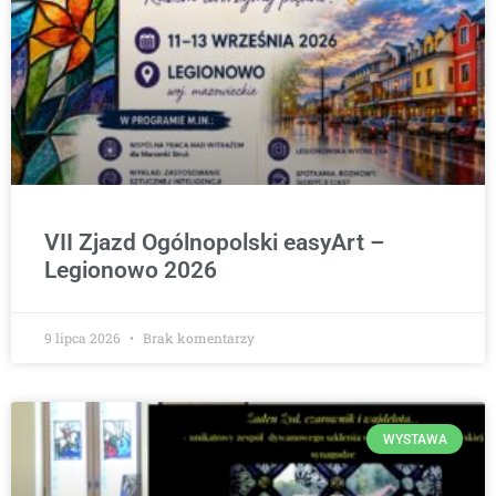
VII Zjazd Ogólnopolski easyArt –
Legionowo 2026
9 lipca 2026
Brak komentarzy
WYSTAWA