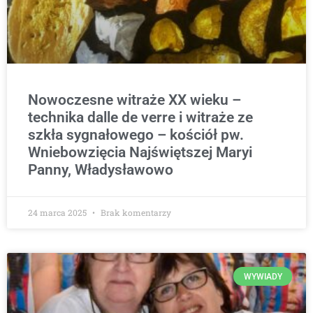
Nowoczesne witraże XX wieku –
technika dalle de verre i witraże ze
szkła sygnałowego – kościół pw.
Wniebowzięcia Najświętszej Maryi
Panny, Władysławowo
24 marca 2025
Brak komentarzy
WYWIADY