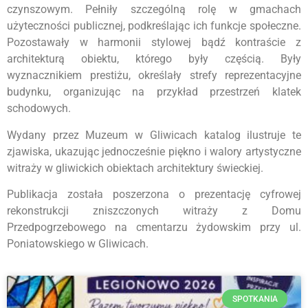
czynszowym. Pełniły szczególną rolę w gmachach
użyteczności publicznej, podkreślając ich funkcje społeczne.
Pozostawały w harmonii stylowej bądź kontraście z
architekturą obiektu, którego były częścią. Były
wyznacznikiem prestiżu, określały strefy reprezentacyjne
budynku, organizując na przykład przestrzeń klatek
schodowych.
Wydany przez Muzeum w Gliwicach katalog ilustruje te
zjawiska, ukazując jednocześnie piękno i walory artystyczne
witraży w gliwickich obiektach architektury świeckiej.
Publikacja została poszerzona o prezentację cyfrowej
rekonstrukcji zniszczonych witraży z Domu
Przedpogrzebowego na cmentarzu żydowskim przy ul.
Poniatowskiego w Gliwicach.
SPOTKANIA