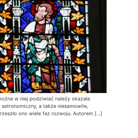
 można w niej podziwiać należy okazała
r astronomiczny, a także niesamowite,
rzeszło ono wiele faz rozwoju. Autorem […]