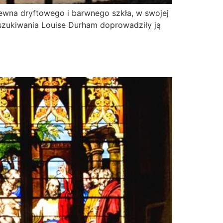
ewna dryftowego i barwnego szkła, w swojej
szukiwania Louise Durham doprowadziły ją