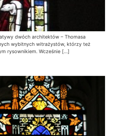
nicjatywy dwóch architektów – Thomasa
nnych wybitnych witrażystów, którzy też
onym rysownikiem. Wcześnie […]