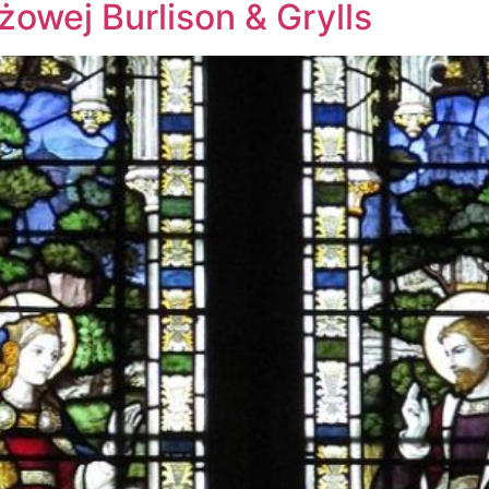
żowej Burlison & Grylls