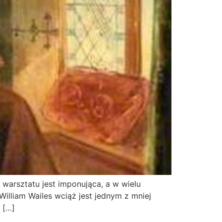
 warsztatu jest imponująca, a w wielu
illiam Wailes wciąż jest jednym z mniej
 […]