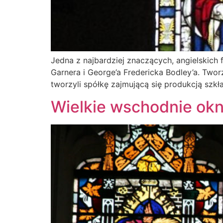
Jedna z najbardziej znaczących, angielskich 
Garnera i George’a Fredericka Bodley’a. Twor
tworzyli spółkę zajmującą się produkcją szkł
Wielkie wschodnie okn