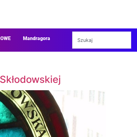
ŻOWE
Mandragora
-Skłodowskiej