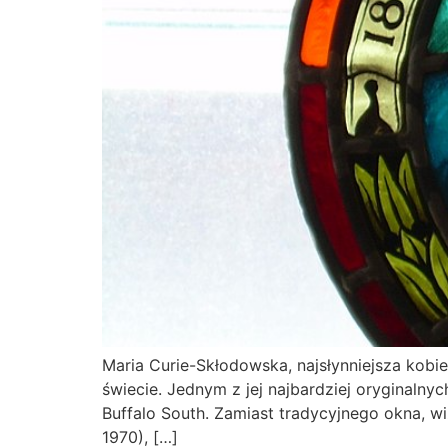
Maria Curie-Skłodowska, najsłynniejsza kobi
świecie. Jednym z jej najbardziej oryginalnyc
Buffalo South. Zamiast tradycyjnego okna, w
1970), […]