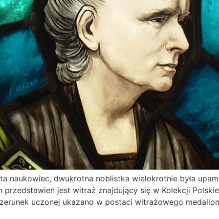
eta naukowiec, dwukrotna noblistka wielokrotnie była upam
h przedstawień jest witraż znajdujący się w Kolekcji Polski
izerunek uczonej ukazano w postaci witrażowego medalionu