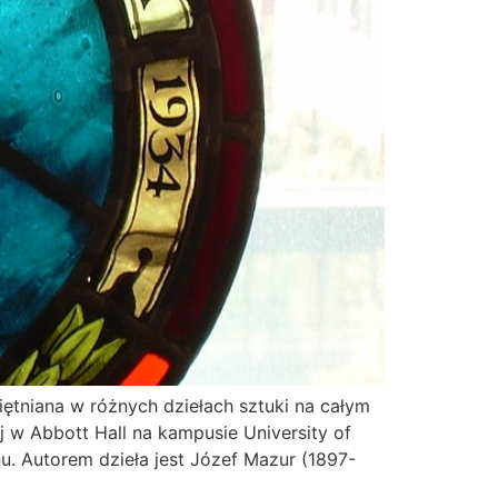
iętniana w różnych dziełach sztuki na całym
ej w Abbott Hall na kampusie University of
. Autorem dzieła jest Józef Mazur (1897-