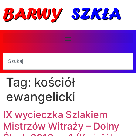
Tag:
kościół
ewangelicki
IX wycieczka Szlakiem
Mistrzów Witraży – Dolny