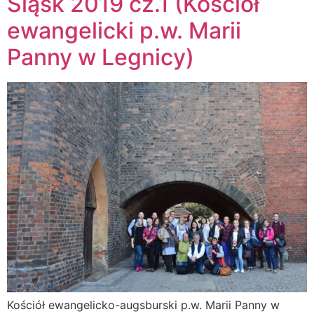
Śląsk 2019 cz.1 (Kościół
ewangelicki p.w. Marii
Panny w Legnicy)
Kościół ewangelicko-augsburski p.w. Marii Panny w