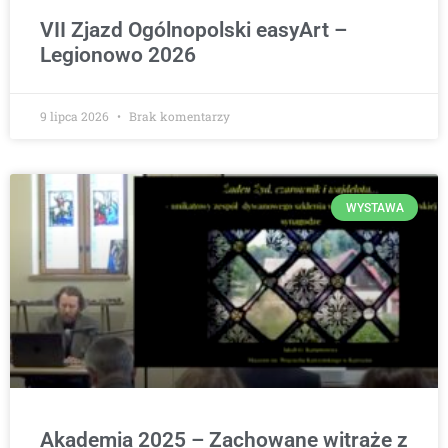
VII Zjazd Ogólnopolski easyArt –
Legionowo 2026
9 lipca 2026
Brak komentarzy
WYSTAWA
Akademia 2025 – Zachowane witraże z