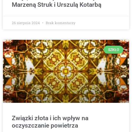
Marzeną Struk i Urszulą Kotarbą
26 sierpnia 2024
Brak komentarzy
SZKŁO
Związki złota i ich wpływ na
oczyszczanie powietrza