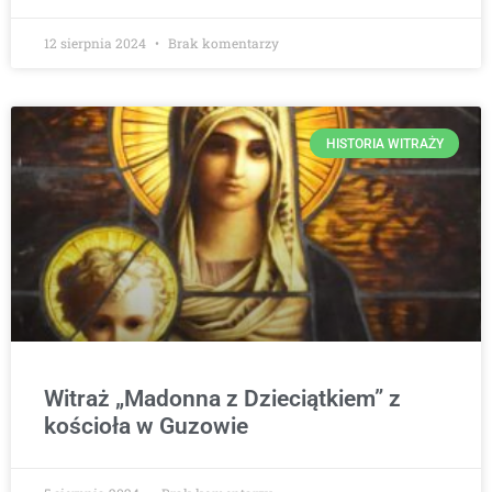
12 sierpnia 2024
Brak komentarzy
HISTORIA WITRAŻY
Witraż „Madonna z Dzieciątkiem” z
kościoła w Guzowie