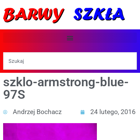
szklo-armstrong-blue-
97S
Andrzej Bochacz
24 lutego, 2016