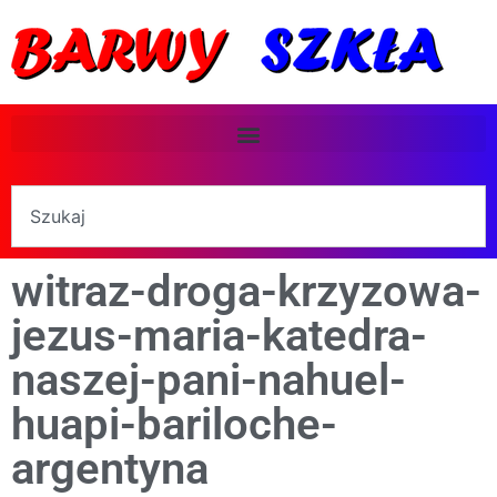
witraz-droga-krzyzowa-
jezus-maria-katedra-
naszej-pani-nahuel-
huapi-bariloche-
argentyna