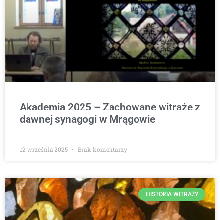
Akademia 2025 – Zachowane witraże z
dawnej synagogi w Mrągowie
12 września 2025
Brak komentarzy
HISTORIA WITRAŻY