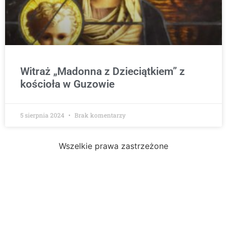
Witraż „Madonna z Dzieciątkiem” z
kościoła w Guzowie
5 sierpnia 2024
Brak komentarzy
Wszelkie prawa zastrzeżone