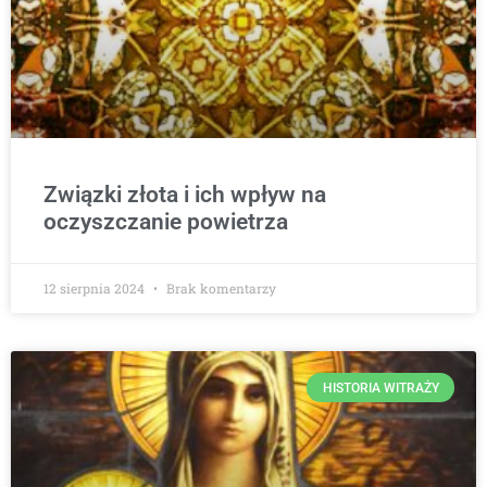
Związki złota i ich wpływ na
oczyszczanie powietrza
12 sierpnia 2024
Brak komentarzy
HISTORIA WITRAŻY