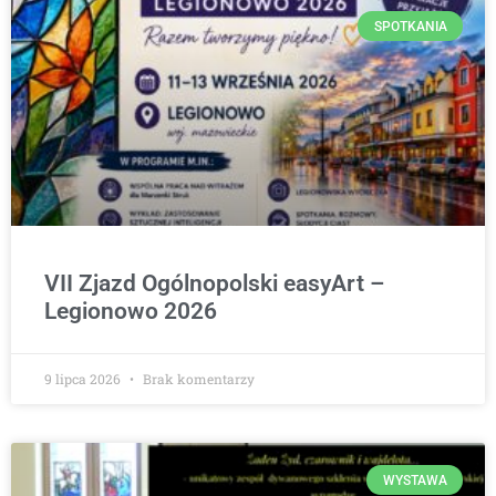
SPOTKANIA
VII Zjazd Ogólnopolski easyArt –
Legionowo 2026
9 lipca 2026
Brak komentarzy
WYSTAWA