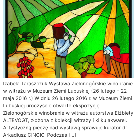
Izabela Taraszczuk Wystawa Zielonogórskie winobranie
w witrażu w Muzeum Ziemi Lubuskiej (26 lutego – 22
maja 2016 r.) W dniu 26 lutego 2016 r. w Muzeum Ziemi
Lubuskiej uroczyście otwarto ekspozycję
Zielonogórskie winobranie w witrażu autorstwa Elżbiety
ALTEVOGT, złożoną z kolekcji witraży i kilku akwarel.
Artystyczną pieczę nad wystawą sprawuje kurator dr
Arkadiusz CINCIO. Podczas […]