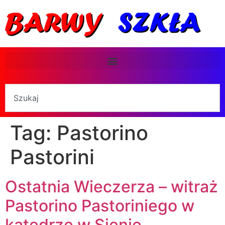
Tag:
Pastorino
Pastorini
Ostatnia Wieczerza – witraż
Pastorino Pastoriniego w
katedrze w Sienie