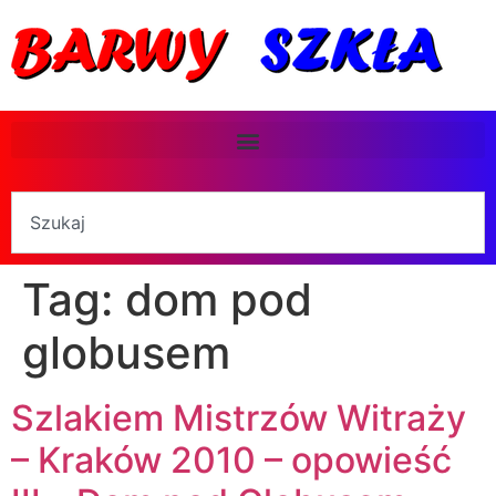
Tag:
dom pod
globusem
Szlakiem Mistrzów Witraży
– Kraków 2010 – opowieść