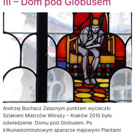
III – Dom pod Globusem
Andrzej Bochacz Żelaznym punktem wycieczki
Szlakiem Mistrzów Witraży – Kraków 2010 było
odwiedzenie Domu pod Globusem. Po
kilkunastominutowym spacerze majowymi Plantami