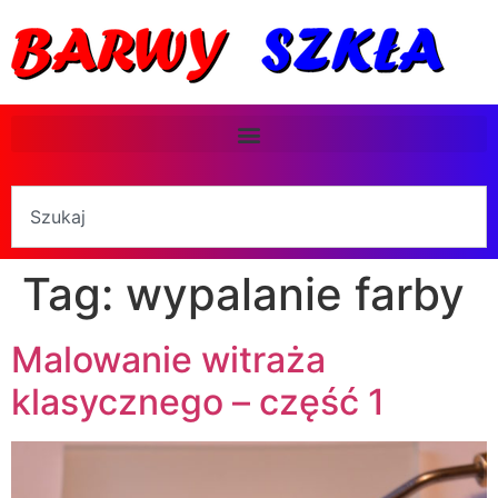
Tag:
wypalanie farby
Malowanie witraża
klasycznego – część 1