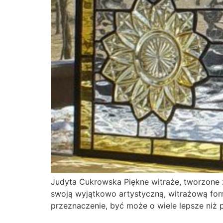
Judyta Cukrowska Piękne witraże, tworzone 
swoją wyjątkowo artystyczną, witrażową formę
przeznaczenie, być może o wiele lepsze niż 