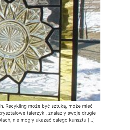
ch. Recykling może być sztuką, może mieć
yształowe talerzyki, znalazły swoje drugie
ołach, nie mogły ukazać całego kunsztu […]