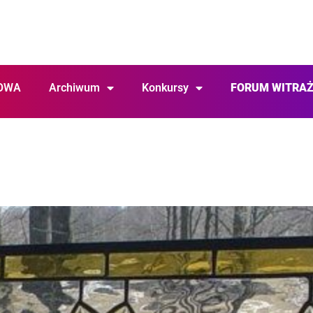
OWA
Archiwum
Konkursy
FORUM WITRA