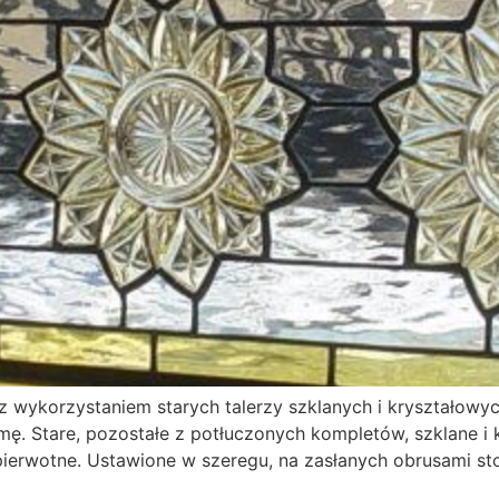
z wykorzystaniem starych talerzy szklanych i kryształowy
. Stare, pozostałe z potłuczonych kompletów, szklane i kr
pierwotne. Ustawione w szeregu, na zasłanych obrusami st