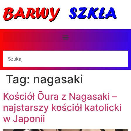
Tag:
nagasaki
Kościół Ōura z Nagasaki –
najstarszy kościół katolicki
w Japonii