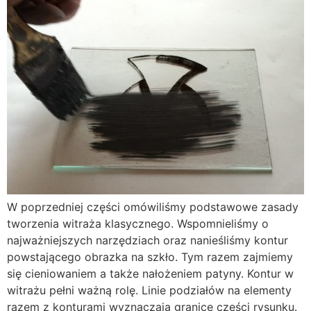
W poprzedniej części omówiliśmy podstawowe zasady
tworzenia witraża klasycznego. Wspomnieliśmy o
najważniejszych narzędziach oraz nanieśliśmy kontur
powstającego obrazka na szkło. Tym razem zajmiemy
się cieniowaniem a także nałożeniem patyny. Kontur w
witrażu pełni ważną rolę. Linie podziałów na elementy
razem z konturami wyznaczają granice części rysunku.