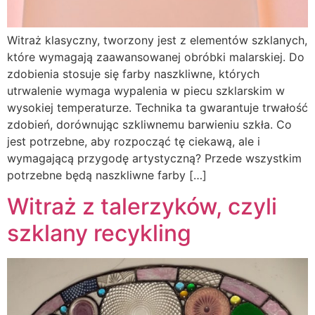
Witraż klasyczny, tworzony jest z elementów szklanych,
które wymagają zaawansowanej obróbki malarskiej. Do
zdobienia stosuje się farby naszkliwne, których
utrwalenie wymaga wypalenia w piecu szklarskim w
wysokiej temperaturze. Technika ta gwarantuje trwałość
zdobień, dorównując szkliwnemu barwieniu szkła. Co
jest potrzebne, aby rozpocząć tę ciekawą, ale i
wymagającą przygodę artystyczną? Przede wszystkim
potrzebne będą naszkliwne farby […]
Witraż z talerzyków, czyli
szklany recykling