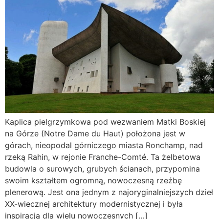
Kaplica pielgrzymkowa pod wezwaniem Matki Boskiej
na Górze (Notre Dame du Haut) położona jest w
górach, nieopodal górniczego miasta Ronchamp, nad
rzeką Rahin, w rejonie Franche-Comté. Ta żelbetowa
budowla o surowych, grubych ścianach, przypomina
swoim kształtem ogromną, nowoczesną rzeźbę
plenerową. Jest ona jednym z najoryginalniejszych dzieł
XX-wiecznej architektury modernistycznej i była
inspiracją dla wielu nowoczesnych […]