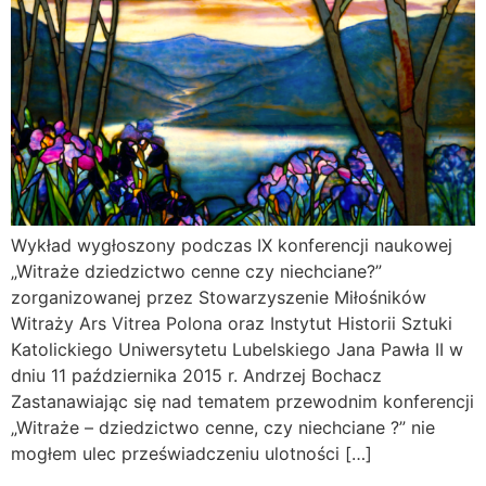
Wykład wygłoszony podczas IX konferencji naukowej
„Witraże dziedzictwo cenne czy niechciane?”
zorganizowanej przez Stowarzyszenie Miłośników
Witraży Ars Vitrea Polona oraz Instytut Historii Sztuki
Katolickiego Uniwersytetu Lubelskiego Jana Pawła II w
dniu 11 października 2015 r. Andrzej Bochacz
Zastanawiając się nad tematem przewodnim konferencji
„Witraże – dziedzictwo cenne, czy niechciane ?” nie
mogłem ulec przeświadczeniu ulotności […]