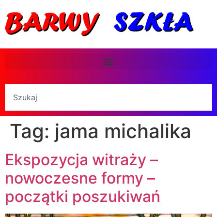
Tag:
jama michalika
Ekspozycja witraży –
nowoczesne formy –
początki poszukiwań