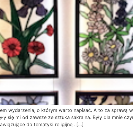
kiem wydarzenia, o którym warto napisać. A to za sprawą 
yły się mi od zawsze ze sztuka sakralną. Były dla mnie cz
wiązujące do tematyki religijnej. […]