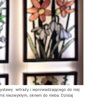
wystawy witraży i wprowadzającego do niej
ymś niezwykłym, oknem do nieba. Dzisiaj