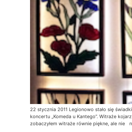
22 stycznia 2011 Legionowo stało się świad
koncertu „Komeda u Kantego”. Witraże kojarz
zobaczyłem witraże równie piękne, ale nie na