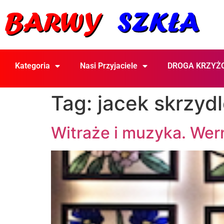
Kategoria
Nasi Przyjaciele
DROGA KRZYŻ
Tag:
jacek skrzyd
Witraże i muzyka. Wer