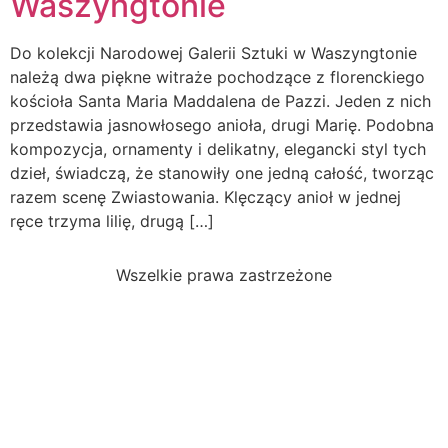
Waszyngtonie
Do kolekcji Narodowej Galerii Sztuki w Waszyngtonie
należą dwa piękne witraże pochodzące z florenckiego
kościoła Santa Maria Maddalena de Pazzi. Jeden z nich
przedstawia jasnowłosego anioła, drugi Marię. Podobna
kompozycja, ornamenty i delikatny, elegancki styl tych
dzieł, świadczą, że stanowiły one jedną całość, tworząc
razem scenę Zwiastowania. Klęczący anioł w jednej
ręce trzyma lilię, drugą […]
Wszelkie prawa zastrzeżone