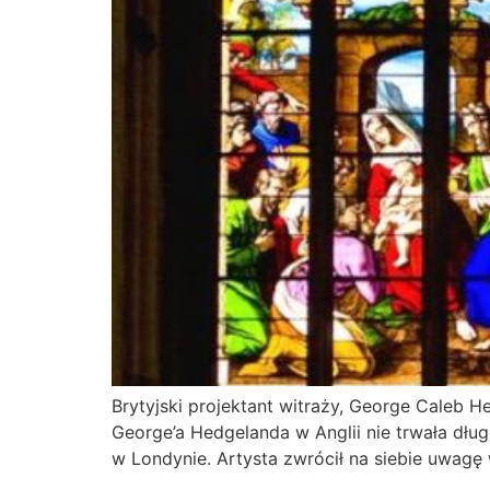
Brytyjski projektant witraży, George Caleb H
George’a Hedgelanda w Anglii nie trwała dług
w Londynie. Artysta zwrócił na siebie uwagę 