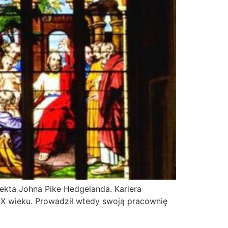
tekta Johna Pike Hedgelanda. Kariera
 XIX wieku. Prowadził wtedy swoją pracownię