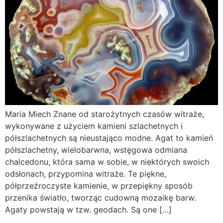
Maria Miech Znane od starożytnych czasów witraże,
wykonywane z użyciem kamieni szlachetnych i
półszlachetnych są nieustająco modne. Agat to kamień
półszlachetny, wielobarwna, wstęgowa odmiana
chalcedonu, która sama w sobie, w niektórych swoich
odsłonach, przypomina witraże. Te piękne,
półprzeźroczyste kamienie, w przepiękny sposób
przenika światło, tworząc cudowną mozaikę barw.
Agaty powstają w tzw. geodach. Są one […]