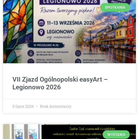
SPOTKANIA
VII Zjazd Ogólnopolski easyArt –
Legionowo 2026
9 lipca 2026
Brak komentarzy
WYSTAWA