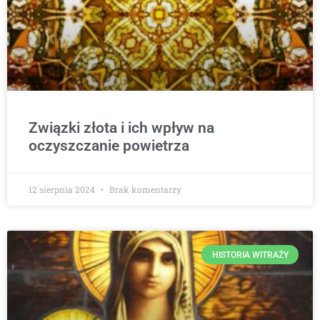
Związki złota i ich wpływ na
oczyszczanie powietrza
12 sierpnia 2024
Brak komentarzy
HISTORIA WITRAŻY