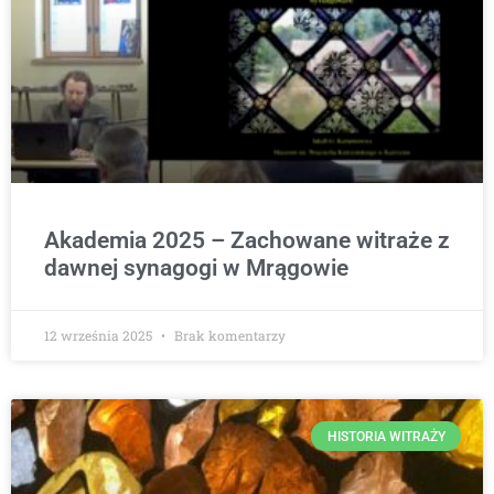
Akademia 2025 – Zachowane witraże z
dawnej synagogi w Mrągowie
12 września 2025
Brak komentarzy
HISTORIA WITRAŻY