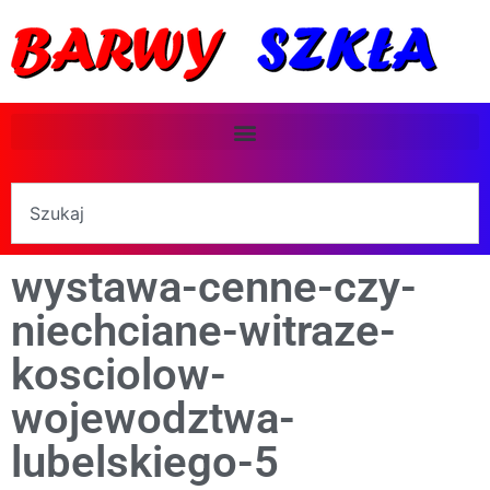
wystawa-cenne-czy-
niechciane-witraze-
kosciolow-
wojewodztwa-
lubelskiego-5