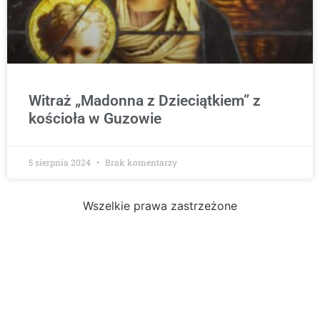
Witraż „Madonna z Dzieciątkiem” z
kościoła w Guzowie
5 sierpnia 2024
Brak komentarzy
Wszelkie prawa zastrzeżone