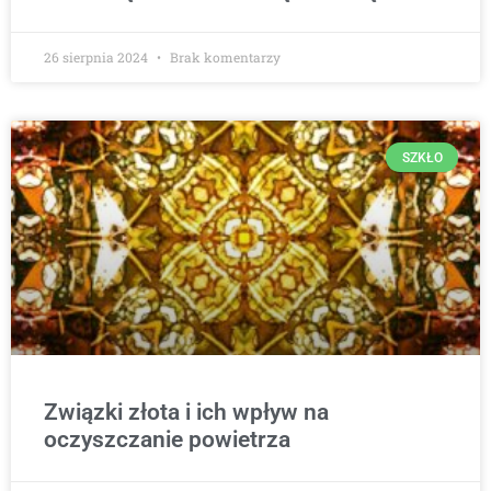
26 sierpnia 2024
Brak komentarzy
SZKŁO
Związki złota i ich wpływ na
oczyszczanie powietrza