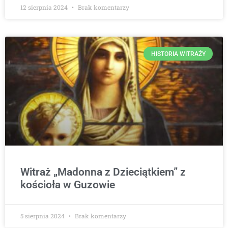
12 sierpnia 2024
Brak komentarzy
HISTORIA WITRAŻY
Witraż „Madonna z Dzieciątkiem” z
kościoła w Guzowie
5 sierpnia 2024
Brak komentarzy