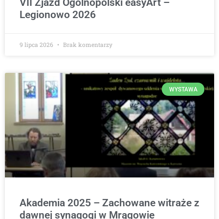
VII Zjazd Ogólnopolski easyArt –
Legionowo 2026
9 lipca 2026
Brak komentarzy
WYSTAWA
Akademia 2025 – Zachowane witraże z
dawnej synagogi w Mrągowie