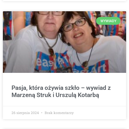
WYWIADY
Pasja, która ożywia szkło – wywiad z
Marzeną Struk i Urszulą Kotarbą
26 sierpnia 2024
Brak komentarzy