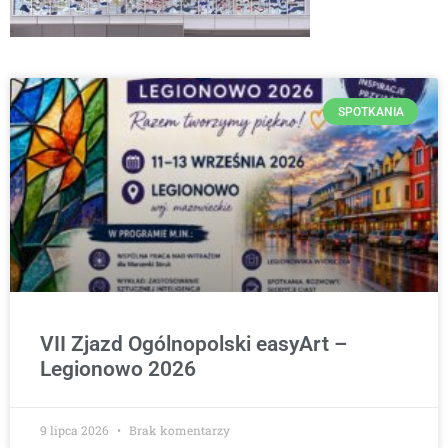
SPOTKANIA
VII Zjazd Ogólnopolski easyArt –
Legionowo 2026
9 lipca 2026
Brak komentarzy