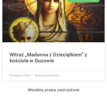
Witraż „Madonna z Dzieciątkiem” z
kościoła w Guzowie
5 sierpnia 2024
Brak komentarzy
Wszelkie prawa zastrzeżone