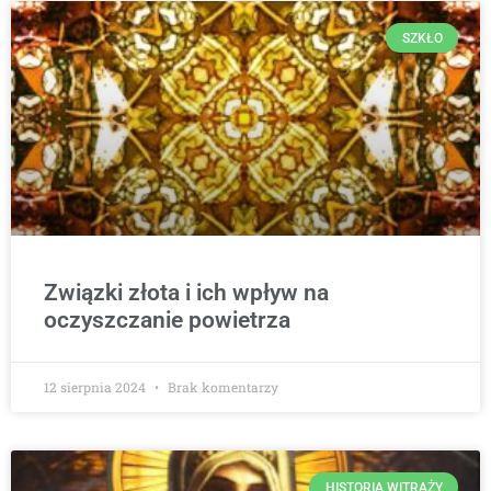
SZKŁO
Związki złota i ich wpływ na
oczyszczanie powietrza
12 sierpnia 2024
Brak komentarzy
HISTORIA WITRAŻY