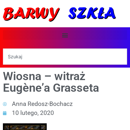
Wiosna – witraż
Eugène’a Grasseta
Anna Redosz-Bochacz
10 lutego, 2020