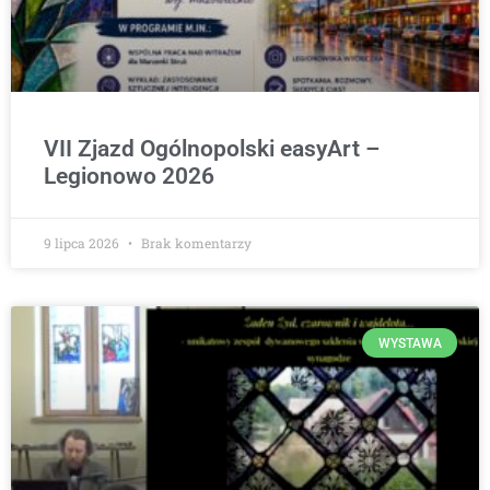
VII Zjazd Ogólnopolski easyArt –
Legionowo 2026
9 lipca 2026
Brak komentarzy
WYSTAWA