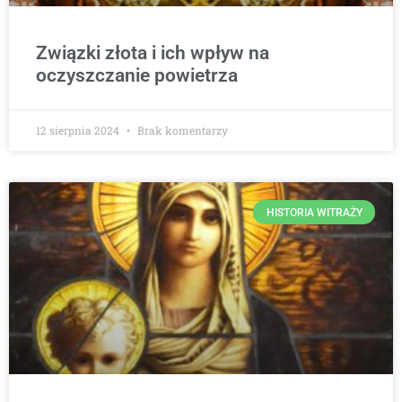
Związki złota i ich wpływ na
oczyszczanie powietrza
12 sierpnia 2024
Brak komentarzy
HISTORIA WITRAŻY