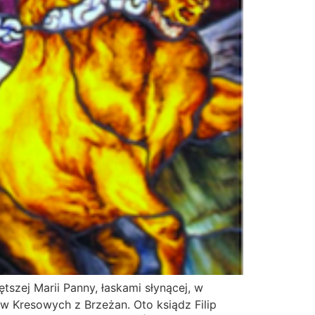
tszej Marii Panny, łaskami słynącej, w
́w Kresowych z Brzeżan. Oto ksiądz Filip