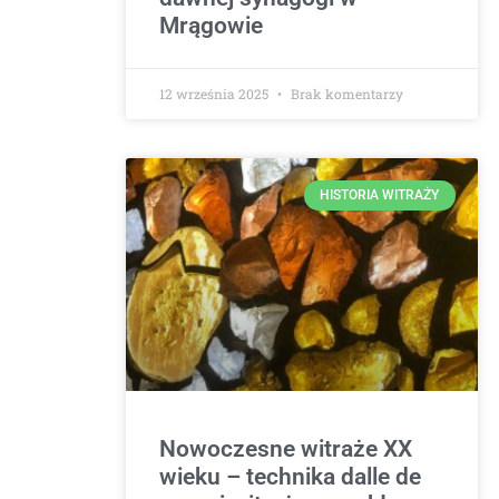
Mrągowie
12 września 2025
Brak komentarzy
HISTORIA WITRAŻY
Nowoczesne witraże XX
wieku – technika dalle de