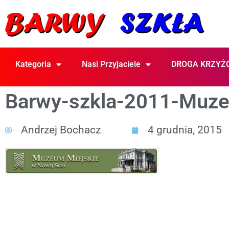
Kategoria
Nasi Przyjaciele
DROGA KRZYŻ
Barwy-szkla-2011-Muze
Andrzej Bochacz
4 grudnia, 2015