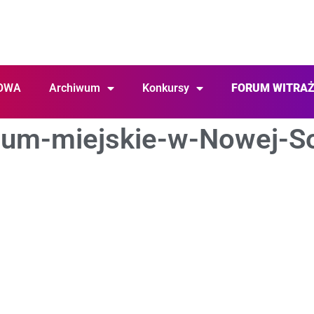
OWA
Archiwum
Konkursy
FORUM WITRA
um-miejskie-w-Nowej-So