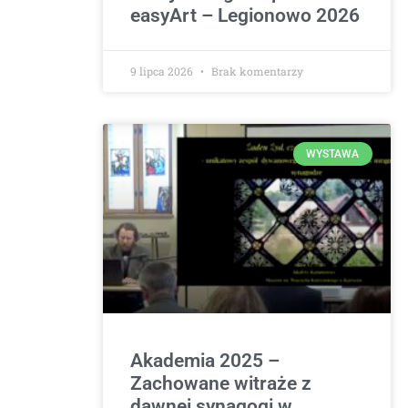
easyArt – Legionowo 2026
9 lipca 2026
Brak komentarzy
WYSTAWA
Akademia 2025 –
Zachowane witraże z
dawnej synagogi w