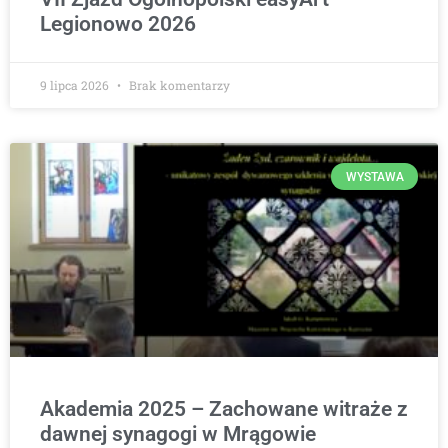
Legionowo 2026
9 lipca 2026
Brak komentarzy
WYSTAWA
Akademia 2025 – Zachowane witraże z
dawnej synagogi w Mrągowie