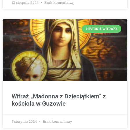
12 sierpnia 2024
Brak komentarzy
HISTORIA WITRAŻY
Witraż „Madonna z Dzieciątkiem” z
kościoła w Guzowie
5 sierpnia 2024
Brak komentarzy