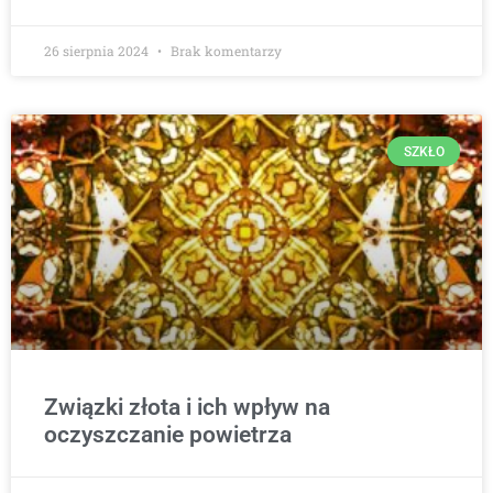
26 sierpnia 2024
Brak komentarzy
SZKŁO
Związki złota i ich wpływ na
oczyszczanie powietrza