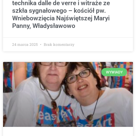
technika dalle de verre i witraże ze
szkła sygnałowego – kościół pw.
Wniebowzięcia Najświętszej Maryi
Panny, Władysławowo
24 marca 2025
Brak komentarzy
WYWIADY