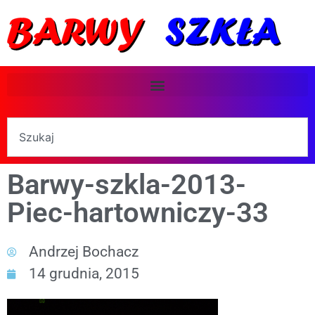
Barwy-szkla-2013-
Piec-hartowniczy-33
Andrzej Bochacz
14 grudnia, 2015