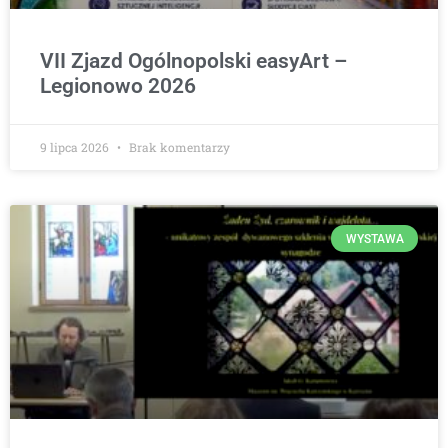
VII Zjazd Ogólnopolski easyArt –
Legionowo 2026
9 lipca 2026
Brak komentarzy
WYSTAWA