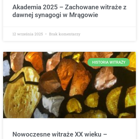
Akademia 2025 – Zachowane witraże z
dawnej synagogi w Mrągowie
12 września 2025
Brak komentarzy
HISTORIA WITRAŻY
Nowoczesne witraże XX wieku –