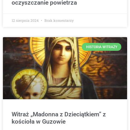
oczyszczanie powietrza
12 sierpnia 2024
Brak komentarzy
HISTORIA WITRAŻY
Witraż „Madonna z Dzieciątkiem” z
kościoła w Guzowie